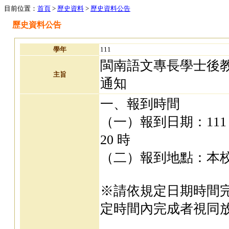
目前位置：
首頁
>
歷史資料
>
歷史資料公告
歷史資料公告
學年
111
閩南語文專長學士後
主旨
通知
一、報到時間
（一）報到日期：111 年 
20 時
（二）報到地點：本校篤
※請依規定日期時間
定時間內完成者視同