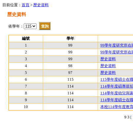
目前位置：
首頁
>
歷史資料
歷史資料
依學年：
編號
學年
1
99
99學年度研究所
2
99
99學年度研究所在
3
99
歷史資料
4
98
歷史資料
5
97
歷史資料
6
115
115學年度碩士在
7
114
114學年度碩專
8
114
114學年度幼兒與
9
114
114學年度碩士在
10
114
本校114學年度教
9
3
[