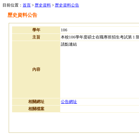
目前位置：
首頁
>
歷史資料
>
歷史資料公告
歷史資料公告
學年
106
主旨
本校106學年度碩士在職專班招生考試第 1
請點連結
內容
相關網址
公告網址
相關檔案