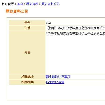
目前位置：
首頁
>
歷史資料
>
歷史資料公告
歷史資料公告
學年
102
主旨
【榜單】本校102學年度研究所在職進修碩
102學年度研究所在職進修碩士學位班新生
內容
相關網址
新生錄取注意事項
相關檔案
新生錄取名單