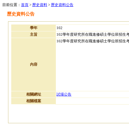
目前位置：
首頁
>
歷史資料
>
歷史資料公告
歷史資料公告
學年
102
主旨
102學年度研究所在職進修碩士學位班招生
102學年度研究所在職進修碩士學位班招生
內容
相關網址
試場公告
相關檔案