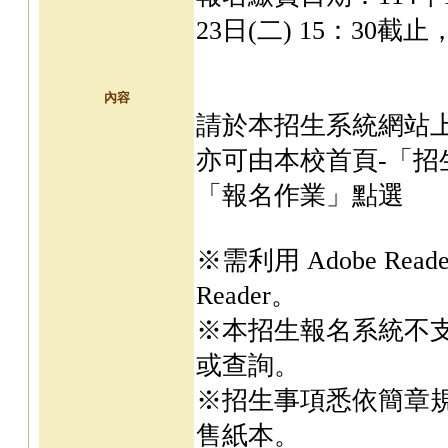
23日(二) 15：30
內容
請於本招生系統網站
亦可由本校首頁-「招
「報名作業」點選
※需利用 Adobe Rea
Reader。
※本招生報名系統不
或查詢。
※招生事項悉依簡章
售紙本。