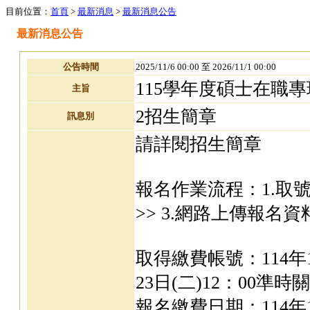
目前位置：
首頁
>
最新消息
>
最新消息公告
最新消息公告
公告時間
2025/11/6 00:00 至 2026/11/1 00:00
115學年度碩士在職
主旨
2招生簡章
訊息別
請詳閱招生簡章
報名作業流程：1.取號
>> 3.網路上傳報名
取得繳費帳號：114年12
23日(二)12：00準時
報名繳費日期：114年12