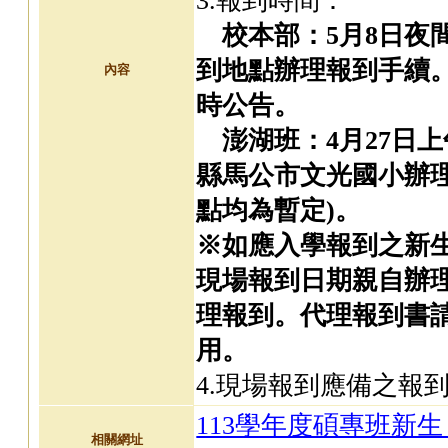
3.報到時間：
校本部：5月8日夜
到地點辦理報到手續。
內容
時公告。
澎湖班：4月27日上午
縣馬公市文光國小辦
點均為暫定)。
※如應入學報到之新
現場報到日期親自辦
理報到。代理報到書
用。
4.現場報到應備之報
113學年度碩專班新
相關網址