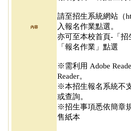
請至招生系統網站（https:/
入報名作業點選。
內容
亦可至本校首頁-「招
「報名作業」點選
※需利用 Adobe Rea
Reader。
※本招生報名系統不
或查詢。
※招生事項悉依簡章
售紙本