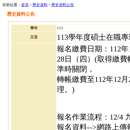
目前位置：
首頁
>
歷史資料
>
歷史資料公告
歷史資料公告
學年
113
113學年度碩士在職
主旨
報名繳費日期：112年
28日（四）(取得繳費帳
準時關閉，
轉帳繳費至112年12月
理。)
報名作業流程：12/4 
報名資料-->網路上