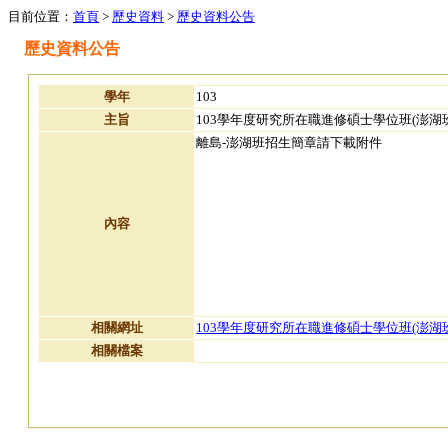
目前位置：
首頁
>
歷史資料
>
歷史資料公告
歷史資料公告
學年
103
主旨
103學年度研究所在職進修碩士學位班(澎湖
離島-澎湖班招生簡章請下載附件
內容
相關網址
103學年度研究所在職進修碩士學位班(澎湖
相關檔案