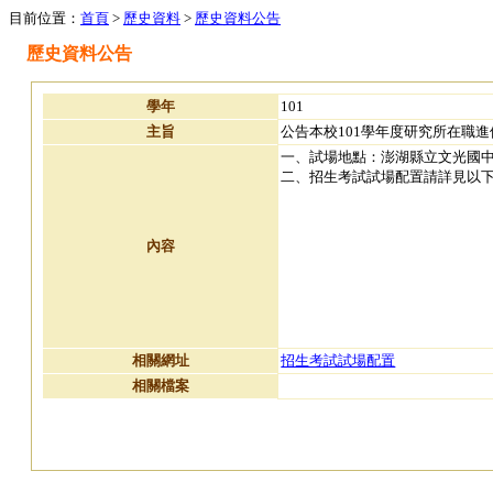
目前位置：
首頁
>
歷史資料
>
歷史資料公告
歷史資料公告
學年
101
主旨
公告本校101學年度研究所在職
一、試場地點：澎湖縣立文光國中
二、招生考試試場配置請詳見以
內容
相關網址
招生考試試場配置
相關檔案